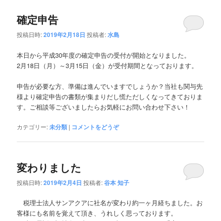
確定申告
投稿日時:
2019年2月18日
投稿者:
水島
本日から平成30年度の確定申告の受付が開始となりました。
2月18日（月）～3月15日（金）が受付期間となっております。
申告が必要な方、準備は進んでいますでしょうか？当社も関与先
様より確定申告の書類が集まりだし慌ただしくなってきておりま
す。ご相談等ございましたらお気軽にお問い合わせ下さい！
カテゴリー:
未分類
|
コメントをどうぞ
変わりました
投稿日時:
2019年2月4日
投稿者:
谷本 知子
税理士法人サンアクアに社名が変わり約一ヶ月経ちました。お
客様にも名前を覚えて頂き、うれしく思っております。