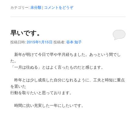
カテゴリー:
未分類
|
コメントをどうぞ
早いです。
投稿日時:
2015年1月15日
投稿者:
谷本 知子
新年が明けて今日で早や半月経ちました。あっという間でし
た。
「一月は往ぬる」とはよく言ったものだと感じます。
昨年とは少し成長した自分になれるように、工夫と時短に重点
を置いた
行動を取りたいと思っております。
時間に抗い充実した一年にしたいです。