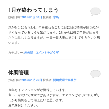
1月が終わってしまう
投稿日時:
2015年1月30日
投稿者:
水島
気が付けばもう2月。年を重ねるごとに日に日に時間が経つのが
早くなっているような気がします。2月からは確定申告が始まり
さらに忙しくなりますが、一日一日大事に過ごして生きたいと思
います。
カテゴリー:
未分類
|
コメントをどうぞ
体調管理
投稿日時:
2015年1月26日
投稿者:
間嶋税理士事務所
今年もインフルエンザが流行しています。
寒い日が続いて大変ではありますが、エアコンばかりに頼らずし
っかり換気をして備えたいと思います。
お気を付けください。