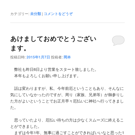
カテゴリー:
未分類
|
コメントをどうぞ
あけましておめでとうござい
ます。
投稿日時:
2015年1月7日
投稿者:
岡本
弊社も昨日6日より営業をスタート致しました。
本年もよろしくお願い申し上げます。
話は変わりますが、私、今年前厄ということもあり、そんなに
気にしていなかったのですが、周り（家族、兄弟等）が御参りし
た方がよいということでお正月早々厄払いに神社へ行ってきまし
た。
思っていたより、厄払い待ちの方は少なくスムーズに終えるこ
とができました。
まずは今年1年、無事に過ごすことができればいいなと思った1