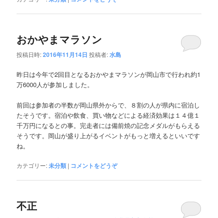
おかやまマラソン
投稿日時:
2016年11月14日
投稿者:
水島
昨日は今年で2回目となるおかやまマラソンが岡山市で行われ約1
万6000人が参加しました。
前回は参加者の半数が岡山県外からで、８割の人が県内に宿泊し
たそうです。宿泊や飲食、買い物などによる経済効果は１４億１
千万円になるとの事。完走者には備前焼の記念メダルがもらえる
そうです。岡山が盛り上がるイベントがもっと増えるといいです
ね。
カテゴリー:
未分類
|
コメントをどうぞ
不正