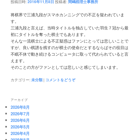
投稿日時:
2016年11月8日
投稿者:
間嶋税理士事務所
将棋界で三浦九段がスマホカンニングでの不正を疑われていま
す。
三浦九段と言えば、当時タイトルを独占していた羽生７冠から最
初にタイトルを奪った棋士でもあります。
そんな一流棋士による不正疑惑はファンにとっては悲しいことで
すが、良い棋譜を残すのが棋士の使命だとするならばその役目は
不眠不休で動き続けるコンピュータに取って代わられていると言
えます。
そのことの方がファンとしては悲しいと感じてしまいます。
カテゴリー:
未分類
|
コメントをどうぞ
アーカイブ
2026年8月
2026年7月
2026年6月
2026年5月
2026年4月
2025年8月